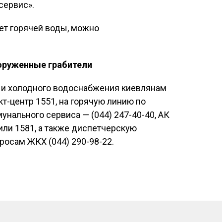
сервис».
ет горячей воды, можно
ооруженные грабители
о и холодного водоснабжения киевлянам
т-центр 1551, на горячую линию по
унального сервиса — (044) 247-40-40, АК
или 1581, а также диспетчерскую
росам ЖКХ (044) 290-98-22.