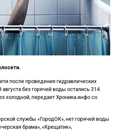
плосети.
сети после проведения гидравлических
 августа без горячей воды остались 314
з холодной, передает Хроника.инфо со
рской службы «ГородОК», нет горячей воды
черская брама», «Крещатик»,