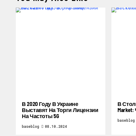
В 2020 Году В Украине
В Стол
Выставят На Торги Лицензии
Market
На Частоты 5G
baseblog
baseblog
08.10.2024