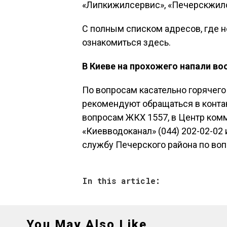
«Липкижилсервис», «Печерскжил
С полным списком адресов, где н
ознакомиться здесь.
В Киеве на прохожего напали в
По вопросам касательно горячег
рекомендуют обращаться в контак
вопросам ЖКХ 1557, в Центр комм
«Киевводоканал» (044) 202-02-02 
службу Печерского района по воп
In this article:
You May Also Like