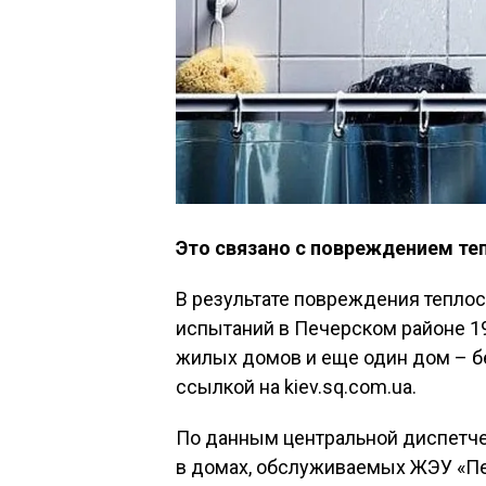
Это связано с повреждением те
В результате повреждения тепло
испытаний в Печерском районе 19
жилых домов и еще один дом – бе
ссылкой на kiev.sq.com.ua.
По данным центральной диспетче
в домах, обслуживаемых ЖЭУ «Пе