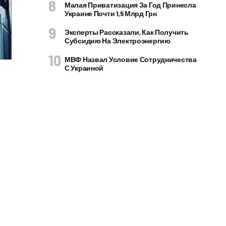
Малая Приватизация За Год Принесла
Украине Почти 1,5 Млрд Грн
Эксперты Рассказали, Как Получить
Субсидию На Электроэнергию
МВФ Назвал Условие Сотрудничества
С Украиной