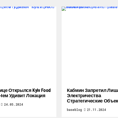
ице Открылся Kyiv Food
Кабмин Запретил Лиш
: Чем Удивит Локация
Электричества
Стратегические Объе
24.05.2024
baseblog
21.11.2024