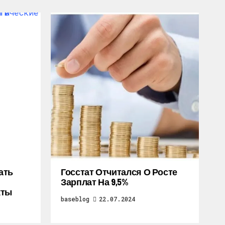
ать
Госстат Отчитался О Росте
Зарплат На 9,5%
кты
baseblog
22.07.2024