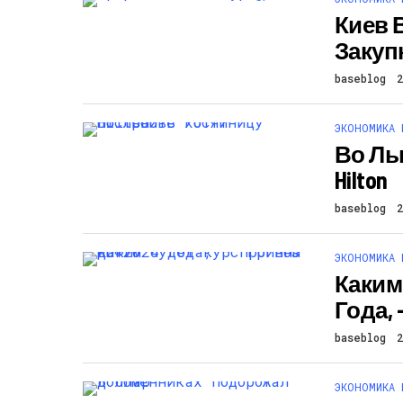
Киев 
Закуп
baseblog
ЭКОНОМИКА 
Во Ль
Hilton
baseblog
ЭКОНОМИКА 
Каким
Года,
baseblog
ЭКОНОМИКА 