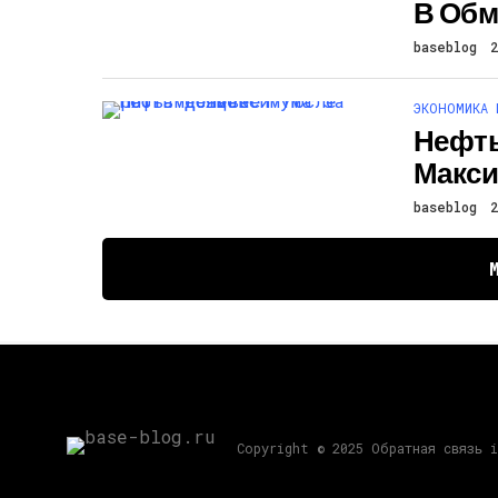
В Обм
baseblog
ЭКОНОМИКА 
Нефть
Макси
baseblog
Copyright © 2025 Обратная связь 