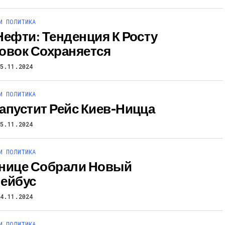
И ПОЛИТИКА
Нефти: Тенденция К Росту
овок Сохраняется
25.11.2024
И ПОЛИТИКА
апустит Рейс Киев-Ницца
25.11.2024
И ПОЛИТИКА
нице Собрали Новый
ейбус
24.11.2024
И ПОЛИТИКА