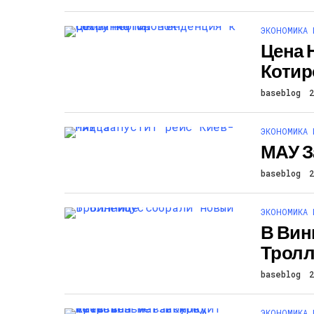
ЭКОНОМИКА 
Цена 
Котир
baseblog
ЭКОНОМИКА 
МАУ З
baseblog
ЭКОНОМИКА 
В Вин
Тролл
baseblog
ЭКОНОМИКА 