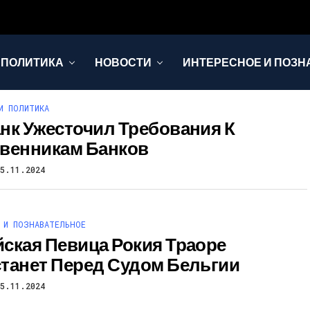
 ПОЛИТИКА
НОВОСТИ
ИНТЕРЕСНОЕ И ПОЗН
И ПОЛИТИКА
нк Ужесточил Требования К
венникам Банков
25.11.2024
 И ПОЗНАВАТЕЛЬНОЕ
ская Певица Рокия Траоре
танет Перед Судом Бельгии
25.11.2024