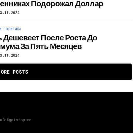
енниках Подорожал Доллар
23.11.2024
И ПОЛИТИКА
 Дешевеет После Роста До
мума За Пять Месяцев
23.11.2024
MORE POSTS
info@gototop.ee