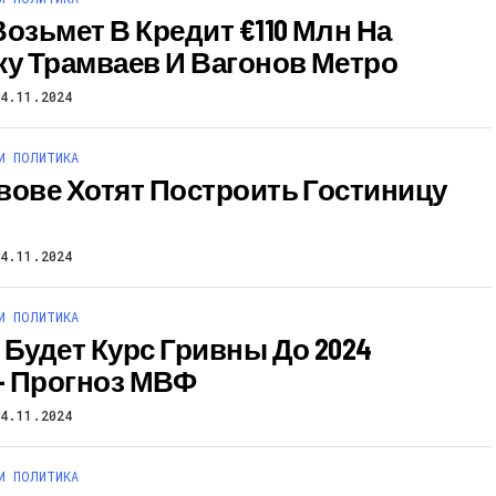
Возьмет В Кредит €110 Млн На
ку Трамваев И Вагонов Метро
24.11.2024
И ПОЛИТИКА
вове Хотят Построить Гостиницу
24.11.2024
И ПОЛИТИКА
 Будет Курс Гривны До 2024
 – Прогноз МВФ
24.11.2024
И ПОЛИТИКА