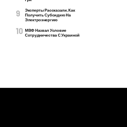
Эксперты Рассказали, Как
Получить Субсидию На
Электроэнергию
МВФ Назвал Условие
Сотрудничества С Украиной