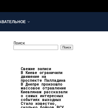
АВАТЕЛЬНОЕ
Поиск
Поиск
Свежие записи
В Киеве ограничили
движение на
проспекте Палладина
В Днепре произошло
массовое отравление
Киевлянам рассказали
о самых интересных
событиях выходных
Стало известно,
сколько бойцов ВСУ