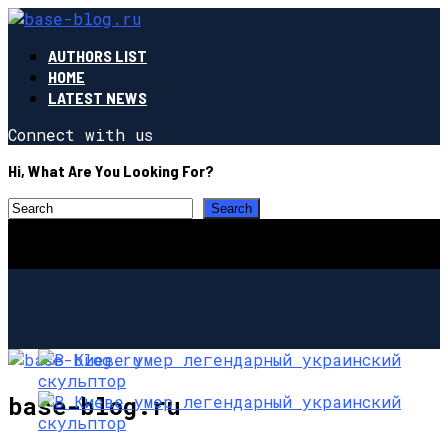
AUTHORS LIST
HOME
LATEST NEWS
Connect with us
Hi, What Are You Looking For?
base-blog.ru