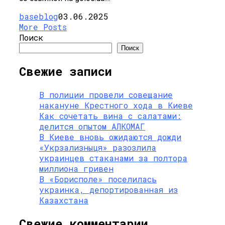
baseblog
03.06.2025
More Posts
Поиск
Поиск
Свежие записи
В полиции провели совещание
накануне Крестного хода в Киеве
Как сочетать вина с салатами:
делится опытом АЛКОМАГ
В Киеве вновь ожидаются дожди
«Укрзализныця» разозлила
украинцев стаканами за полтора
миллиона гривен
В «Борисполе» поселилась
украинка, депортированная из
Казахстана
Свежие комментарии