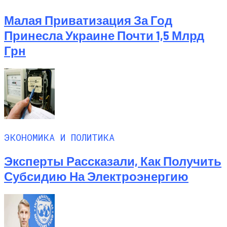
Малая Приватизация За Год
Принесла Украине Почти 1,5 Млрд
Грн
ЭКОНОМИКА И ПОЛИТИКА
Эксперты Рассказали, Как Получить
Субсидию На Электроэнергию