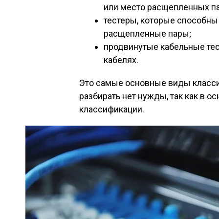
или место расщепленных па
тестеры, которые способны
расщепленные пары;
продвинутые кабельные те
кабелях.
Это самые основные виды класси
разбирать нет нужды, так как в о
классификации.