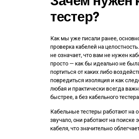
тестер?
Как мы уже писали ранее, основн
проверка кабелей на целостность.
не означает, что вам не нужен ка
просто — как бы идеально не была
портиться от каких либо воздейс
повредиться изоляция и как след
любая и практически всегда важ
быстрее, а без кабельного тестер
Кабельные тестеры работают на ос
звучало, они работают на поиске 
кабеля, что значительно облегчае