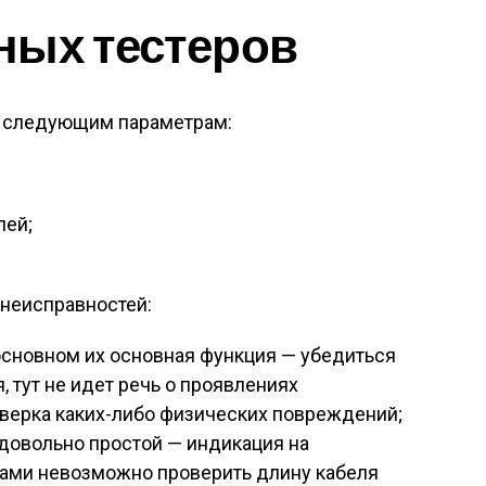
ных тестеров
о следующим параметрам:
лей;
 неисправностей:
основном их основная функция — убедиться
, тут не идет речь о проявлениях
оверка каких-либо физических повреждений;
довольно простой — индикация на
рами невозможно проверить длину кабеля