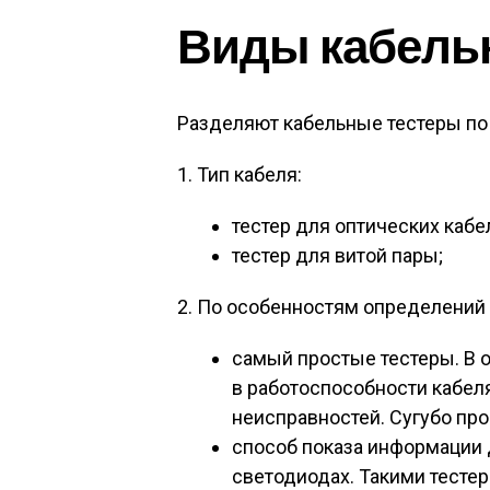
Виды кабель
Разделяют кабельные тестеры п
1. Тип кабеля:
тестер для оптических кабе
тестер для витой пары;
2. По особенностям определений
самый простые тестеры. В 
в работоспособности кабеля
неисправностей. Сугубо пр
способ показа информации 
светодиодах. Такими тесте