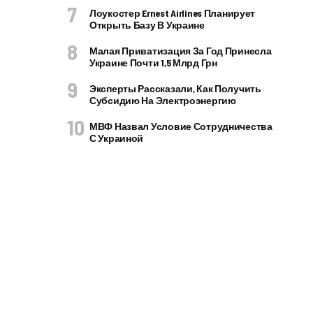
Лоукостер Ernest Airlines Планирует
Открыть Базу В Украине
Малая Приватизация За Год Принесла
Украине Почти 1,5 Млрд Грн
Эксперты Рассказали, Как Получить
Субсидию На Электроэнергию
МВФ Назвал Условие Сотрудничества
С Украиной