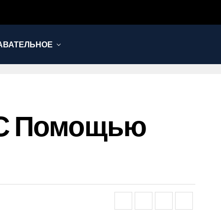
АВАТЕЛЬНОЕ
 С Помощью