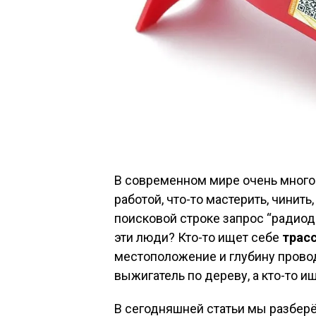
В современном мире очень много
работой, что-то мастерить, чинить
поисковой строке запрос “радиоде
эти люди? Кто-то ищет себе
трас
местоположение и глубину проводо
выжигатель по дереву, а кто-то ищ
В сегодняшней статьи мы разбер