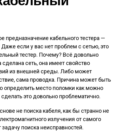
ое предназначение кабельного тестера —
 Даже если у вас нет проблем с сетью, это
бельный тестер. Почему? Всё довольно
 сделана сеть, она имеет свойство
твий из внешней среды. Либо может
ствие, сама проводка. Причина может быть
но определить место поломки как можно
а сделать это довольно проблематично.
нове не поиска кабеля, как бы странно не
электромагнитного излучения от самого
т задачу поиска неисправностей.