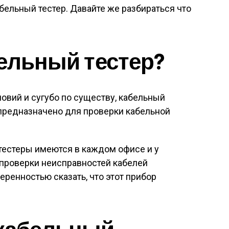
ельный тестер. Давайте же разбираться что
бельный тестер?
ловий и сугубо по существу, кабельный
е предназначено для проверки кабельной
тестеры имеются в каждом офисе и у
проверки неисправностей кабелей
еренностью сказать, что этот прибор
 кабельный