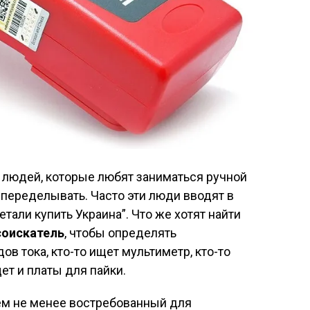
 людей, которые любят заниматься ручной
, переделывать. Часто эти люди вводят в
тали купить Украина”. Что же хотят найти
соискатель
, чтобы определять
в тока, кто-то ищет мультиметр, кто-то
ет и платы для пайки.
ём не менее востребованный для