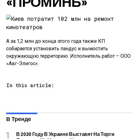
«ПРОМИНЬ»
А за 1,2 млн до конца этого года также КП
собирается установить пандус и вымостить
окружающую территорию. Исполнитель работ – ООО
«Авг-Элигос».
In this article:
В Тренде
В 2020 Году В Украине Выставят На Торги