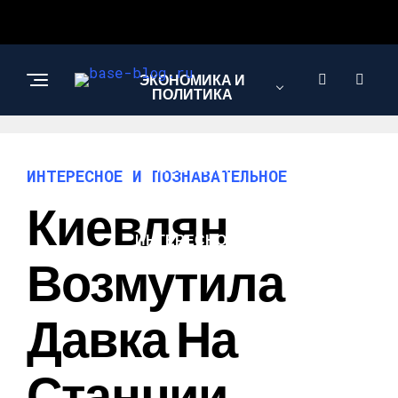
ЭКОНОМИКА И
ПОЛИТИКА
НОВОСТИ
ИНТЕРЕСНОЕ И ПОЗНАВАТЕЛЬНОЕ
Киевлян
ИНТЕРЕСНОЕ И
ПОЗНАВАТЕЛЬНОЕ
Возмутила
Давка На
Станции