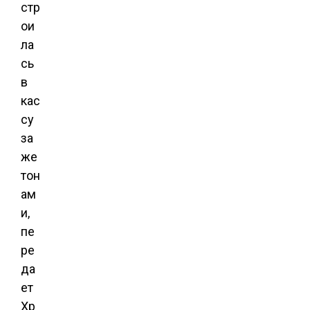
стр
ои
ла
сь
в
кас
су
за
же
тон
ам
и,
пе
ре
да
ет
Хр