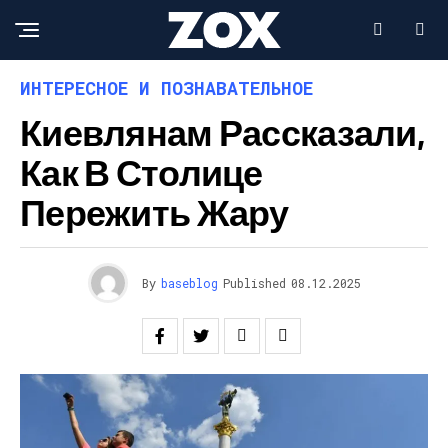
ИНТЕРЕСНОЕ И ПОЗНАВАТЕЛЬНОЕ
Киевлянам Рассказали,
Как В Столице
Пережить Жару
By
baseblog
Published
08.12.2025