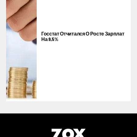
Госстат Отчитался О Росте Зарплат
На 9,5%