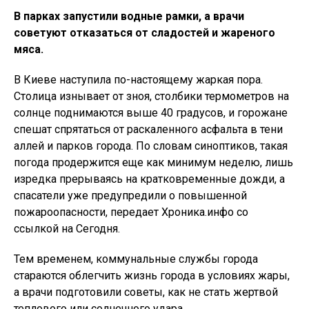
В парках запустили водные рамки, а врачи
советуют отказаться от сладостей и жареного
мяса.
В Киеве наступила по-настоящему жаркая пора.
Столица изнывает от зноя, столбики термометров на
солнце поднимаются выше 40 градусов, и горожане
спешат спрятаться от раскаленного асфальта в тени
аллей и парков города. По словам синоптиков, такая
погода продержится еще как минимум неделю, лишь
изредка прерываясь на кратковременные дожди, а
спасатели уже предупредили о повышенной
пожароопасности, передает Хроника.инфо со
ссылкой на Сегодня.
Тем временем, коммунальные службы города
стараются облегчить жизнь города в условиях жары,
а врачи подготовили советы, как не стать жертвой
теплового или солнечного удара