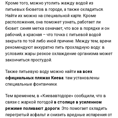
Кроме того, можно утолить жажду водой из
питьевых бюветов в городе, а также охладиться.
Найти их можно на специальной карте. Кроме
расположения, она поможет узнать, работает ли
бювет: синяя метка означает, что все в порядке и он
рабочий, а красная – что точка с питьевой водой
закрыта по той либо иной причине. Между тем, врачи
рекомендуют аккуратно пить прохладную воду: в
условиях жары резкое охлаждение организма может
закончиться простудой.
Также питьевую воду можно найти
на всех
официальных пляжах Киева
: там установлены
специальные фонтанчики.
Тем временем, в «Киевавтодоре» сообщили, что в
связи с жаркой погодой
в столице в усиленном
режиме поливают дороги
. Это помогает охладить
перегретый асфальт и снизить вредные испарения от