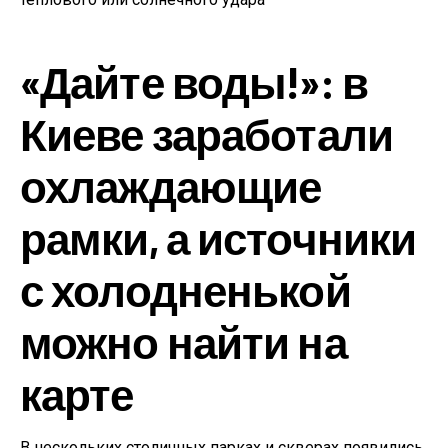
«Дайте воды!»: в
Киеве заработали
охлаждающие
рамки, а источники
с холодненькой
можно найти на
карте
В нескольких столичных парках и скверах появились