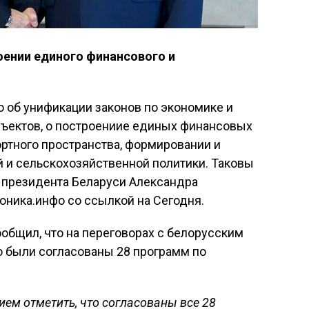
оении единого финансового и
 об унификации законов по экономике и
ъектов, о построениие единых финансовых
ортного пространства, формировании и
и сельскохозяйственной политики. Таковы
о президента Беларуси Александра
оника.инфо со ссылкой на Сегодня.
общил, что на переговорах с белорусским
 были согласованы 28 программ по
ием отметить, что согласованы все 28