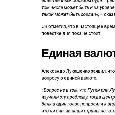
естественным образом будет треб
том числе может быть и на уровне
такой может быть создан
«, – ска
Он отметил, что в настоящее вре
повестке дня пока не стоит.
Единая валю
Александр Лукашенко заявил, чт
вопросу о единой валюте.
«
Вопрос не в том, что Путин или 
изучали эту проблему, тогда Цен
банк в один голос попросили к это
что ни они, ни наши страны не гот