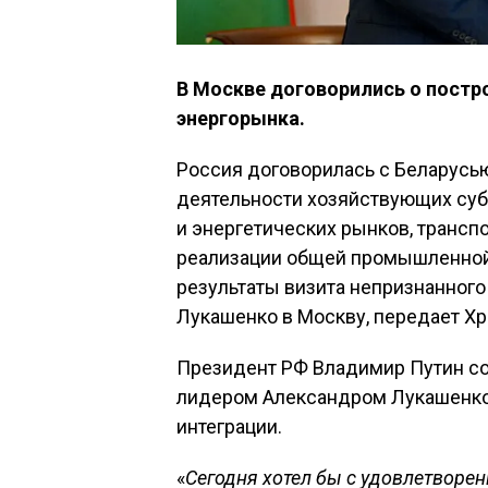
В Москве договорились о постр
энергорынка.
Россия договорилась с Беларусью
деятельности хозяйствующих суб
и энергетических рынков, трансп
реализации общей промышленной 
результаты визита непризнанног
Лукашенко в Москву, передает Хр
Президент РФ Владимир Путин со
лидером Александром Лукашенко
интеграции.
«
Сегодня хотел бы с удовлетворен