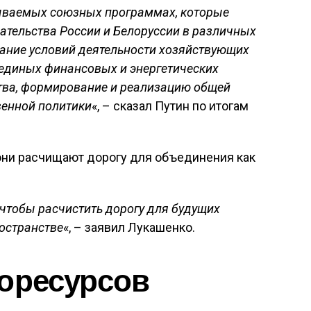
зываемых союзных программах, которые
тельства России и Белоруссии в различных
ание условий деятельности хозяйствующих
е единых финансовых и энергетических
тва, формирование и реализацию общей
енной политики
«, – сказал Путин по итогам
они расчищают дорогу для объединения как
 чтобы расчистить дорогу для будущих
остранстве
«, – заявил Лукашенко.
горесурсов