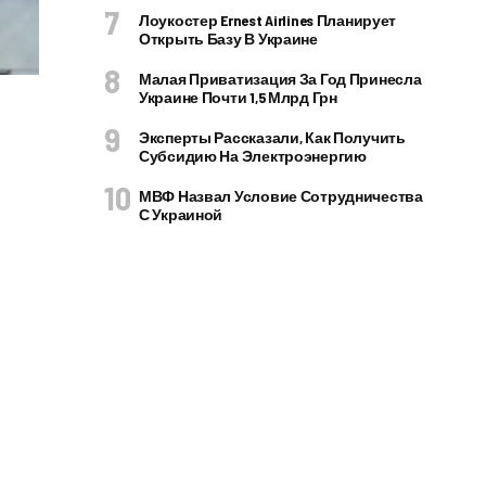
Лоукостер Ernest Airlines Планирует
Открыть Базу В Украине
Малая Приватизация За Год Принесла
Украине Почти 1,5 Млрд Грн
Эксперты Рассказали, Как Получить
Субсидию На Электроэнергию
МВФ Назвал Условие Сотрудничества
С Украиной