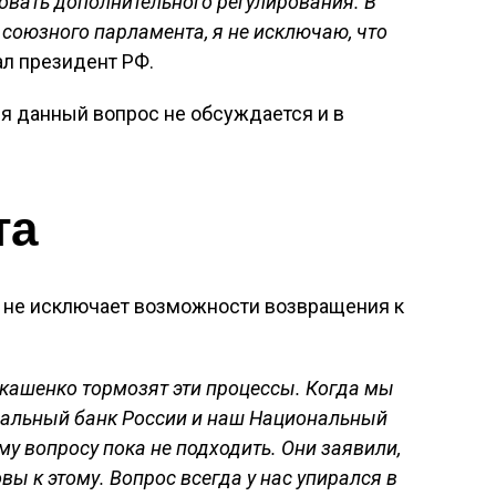
овать дополнительного регулирования. В
 союзного парламента, я не исключаю, что
зал президент РФ.
мя данный вопрос не обсуждается и в
та
о не исключает возможности возвращения к
Лукашенко тормозят эти процессы. Когда мы
тральный банк России и наш Национальный
му вопросу пока не подходить. Они заявили,
овы к этому. Вопрос всегда у нас упирался в