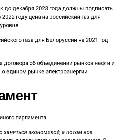
ск до декабря 2023 года должны подписать
в 2022 году цена на российский газ для
уровне.
ийского газа для Белоруссии на 2021 год
 договора об объединении рынков нефти и
а о едином рынке электроэнергии.
амент
иного парламента.
о заняться экономикой, а потом все