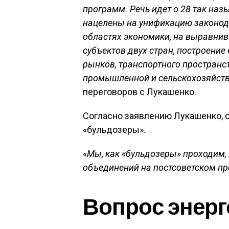
программ. Речь идет о 28 так на
нацелены на унификацию законода
областях экономики, на выравнив
субъектов двух стран, построени
рынков, транспортного пространс
промышленной и сельскохозяйств
переговоров с Лукашенко.
Согласно заявлению Лукашенко, 
«бульдозеры».
«
Мы, как «бульдозеры» проходим,
объединений на постсоветском пр
Вопрос энер