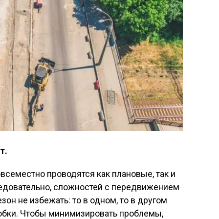
т.
овсеместно проводятся как плановые, так и
едовательно, сложностей с передвижением
зон не избежать: то в одном, то в другом
робки. Чтобы минимизировать проблемы,