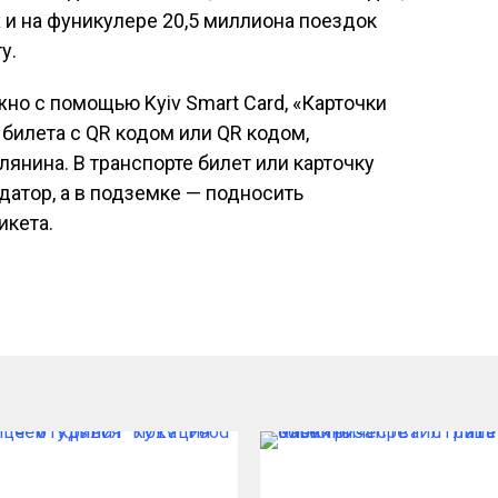
 и на фуникулере 20,5 миллиона поездок
у.
но с помощью Kyiv Smart Card, «Карточки
 билета с QR кодом или QR кодом,
янина. В транспорте билет или карточку
датор, а в подземке — подносить
икета.