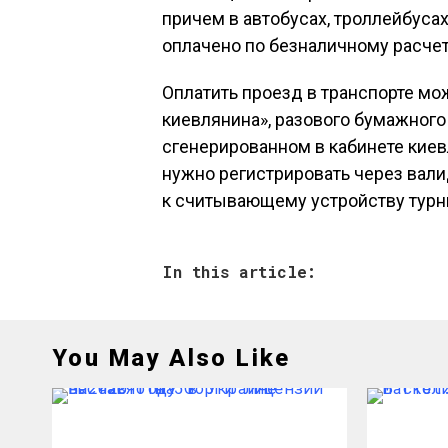
причем в автобусах, троллейбусах
оплачено по безналичному расчет
Оплатить проезд в транспорте мож
киевлянина», разового бумажного
сгенерированном в кабинете киевл
нужно регистрировать через вали
к считывающему устройству турн
In this article:
You May Also Like