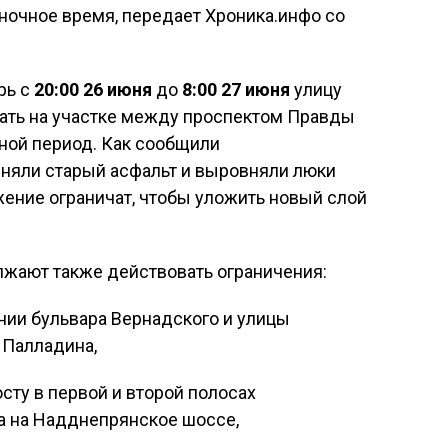
 ночное время, передает Хроника.инфо со
рь с
20:00 26 июня
до
8:00 27 июня
улицу
ать на участке между проспектом Правды
ной период. Как сообщили
сняли старый асфальт и выровняли люки
ение ограничат, чтобы уложить новый слой
лжают также действовать ограничения:
ии бульвара Вернадского и улицы
 Палладина,
ту в первой и второй полосах
а на Надднепрянское шоссе,