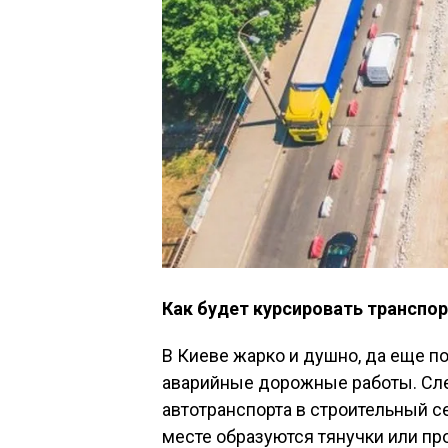
Как будет курсировать транспор
В Киеве жарко и душно, да еще п
аварийные дорожные работы. Сл
автотранспорта в строительный се
месте образуются тянучки или п