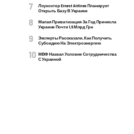
Лоукостер Ernest Airlines Планирует
Открыть Базу В Украине
Малая Приватизация За Год Принесла
Украине Почти 1,5 Млрд Грн
Эксперты Рассказали, Как Получить
Субсидию На Электроэнергию
МВФ Назвал Условие Сотрудничества
С Украиной