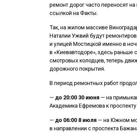
ремонт дорог часто переносят на
ссылкой на Факты.
Так, на жилом массиве Винограда
Наталии Ужвий будут ремонтиров
и улицей Мостицкой именно в ноч
в «Киевавтодоре», здесь раньше 
смотровых колодцев, теперь движ
дорожного покрытия.
В период ремонтных работ продо
—
до 20:00 30 июня
— на примыкан
Академика Ефремова к проспекту
—
до 06:00 8 июля
— на Южном мос
в направлении с проспекта Бажан