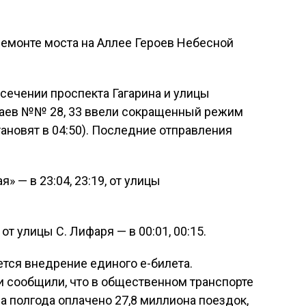
ремонте моста на Аллее Героев Небесной
есечении проспекта Гагарина и улицы
аев №№ 28, 33 ввели сокращенный режим
новят в 04:50). Последние отправления
» — в 23:04, 23:19, от улицы
 от улицы С. Лифаря — в 00:01, 00:15.
тся внедрение единого е-билета.
и сообщили, что в общественном транспорте
а полгода оплачено 27,8 миллиона поездок,