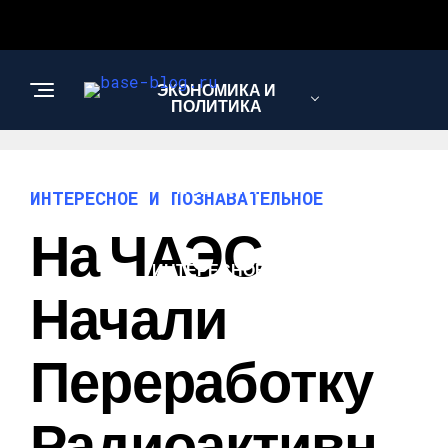
ЭКОНОМИКА И
ПОЛИТИКА
НОВОСТИ
ИНТЕРЕСНОЕ И ПОЗНАВАТЕЛЬНОЕ
На ЧАЭС
ИНТЕРЕСНОЕ И
ПОЗНАВАТЕЛЬНОЕ
Начали
Переработку
Радиоактивн