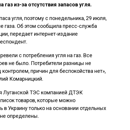
 газ из-за отсутствия запасов угля.
аса угля, поэтому с понедельника, 29 июля,
е газа. Об этом сообщила пресс-служба
ции, передает интернет-издание
респондент.
ревели с потребления угля на газ. Все
оев не было. Потребители разницы не
 контролем, причин для беспокойства нет»,
алий Комарницкий.
ля Луганской ТЭС компанией ДТЭК
 список товаров, которые можно
ь в Украину только на основании отдельных
 не определены.