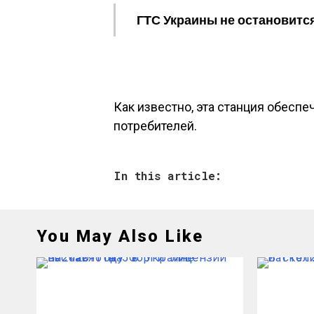
ГТС Украины не остановится
Как известно, эта станция обесп
потребителей.
In this article:
You May Also Like