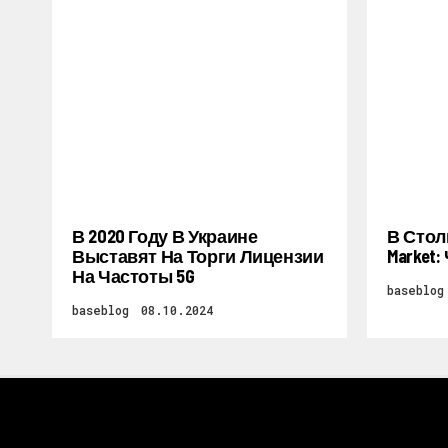
В 2020 Году В Украине
В Стол
Выставят На Торги Лицензии
Market
На Частоты 5G
baseblog
baseblog
08.10.2024