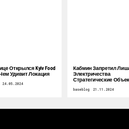
ице Открылся Kyiv Food
Кабмин Запретил Лиш
: Чем Удивит Локация
Электричества
Стратегические Объе
24.05.2024
baseblog
21.11.2024