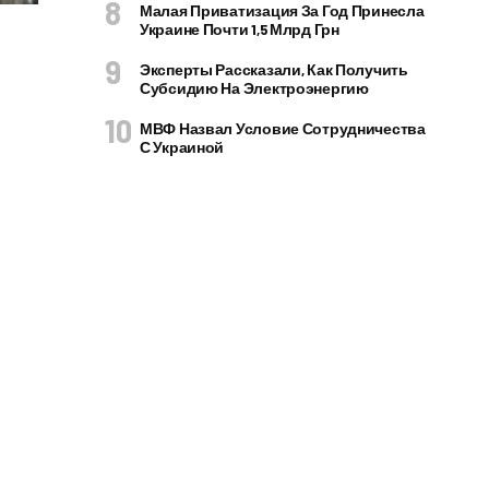
Малая Приватизация За Год Принесла
Украине Почти 1,5 Млрд Грн
Эксперты Рассказали, Как Получить
Субсидию На Электроэнергию
МВФ Назвал Условие Сотрудничества
С Украиной