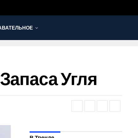
АВАТЕЛЬНОЕ
Запаса Угля
В Тренде