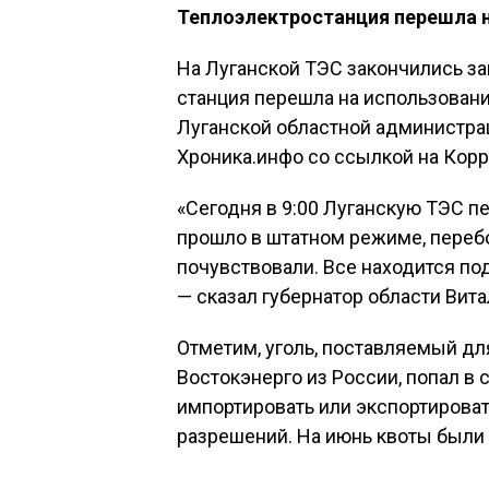
Теплоэлектростанция перешла на
На Луганской ТЭС закончились зап
станция перешла на использовани
Луганской областной администра
Хроника.инфо со ссылкой на Кор
«Сегодня в 9:00 Луганскую ТЭС пе
прошло в штатном режиме, переб
почувствовали. Все находится под
— сказал губернатор области Вит
Отметим, уголь, поставляемый д
Востокэнерго из России, попал в
импортировать или экспортироват
разрешений. На июнь квоты были