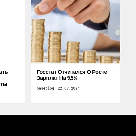
ать
Госстат Отчитался О Росте
Зарплат На 9,5%
кты
baseblog
22.07.2024