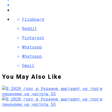
Flipboard
Reddit
Pinterest
Whatsapp
Whatsapp
Email
You May Also Like