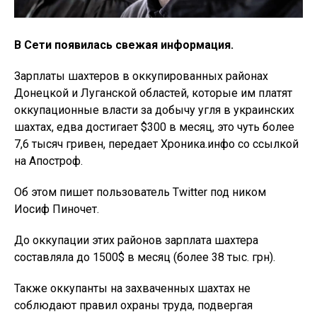
В Сети появилась свежая информация.
Зарплаты шахтеров в оккупированных районах
Донецкой и Луганской областей, которые им платят
оккупационные власти за добычу угля в украинских
шахтах, едва достигает $300 в месяц, это чуть более
7,6 тысяч гривен, передает Хроника.инфо со ссылкой
на Апостроф.
Об этом пишет пользователь Twitter под ником
Иосиф Пиночет.
До оккупации этих районов зарплата шахтера
составляла до 1500$ в месяц (более 38 тыс. грн).
Также оккупанты на захваченных шахтах не
соблюдают правил охраны труда, подвергая