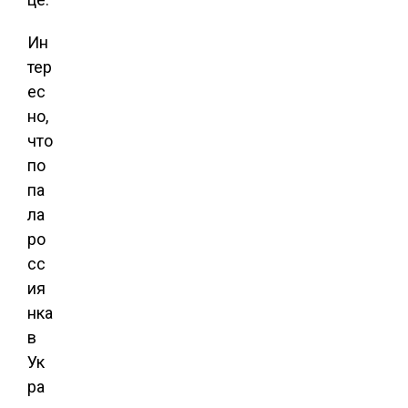
Ин
тер
ес
но,
что
по
па
ла
ро
сс
ия
нка
в
Ук
ра