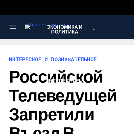
ЭКОНОМИКА И
ПОЛИТИКА
НОВОСТИ
ИНТЕРЕСНОЕ И ПОЗНАВАТЕЛЬНОЕ
Российской
ИНТЕРЕСНОЕ И
ПОЗНАВАТЕЛЬНОЕ
Телеведущей
Запретили
Въезд В