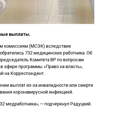
ные выплаты.
м комиссиям (МСЭК) вследствие
обратились 732 медицинских работника. Об
л председатель Комитета ВР по вопросам
в эфире программы «Право на власть»,
ой на Корреспондент.
чении выплат из-за инвалидности или смерти
вания коронавирусной инфекцией.
32 медработника», — подчеркнул Радуцкий.