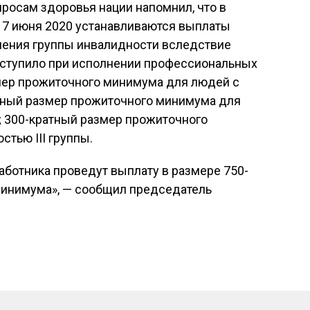
росам здоровья нации напомнил, что в
 17 июня 2020 устанавливаются выплаты
ления группы инвалидности вследствие
наступило при исполнении профессиональных
мер прожиточного минимума для людей с
атный размер прожиточного минимума для
; 300-кратный размер прожиточного
тью III группы.
аботника проведут выплату в размере 750-
минимума», — сообщил председатель