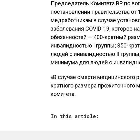
Председатель Комитета ВР по воп
постановлении правительства от
медработникам в случае установ
заболевания COVID-19, которое 
обязанностей — 400-кратный раз
инвалидностью I группы; 350-кр
людей с инвалидностью II группы
минимума для людей с инвалиднос
«В случае смерти медицинского р
кратного размера прожиточного 
комитета.
In this article: