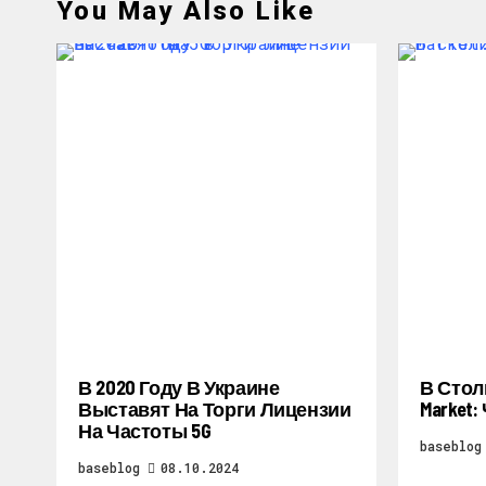
You May Also Like
В 2020 Году В Украине
В Стол
Выставят На Торги Лицензии
Market
На Частоты 5G
baseblog
baseblog
08.10.2024