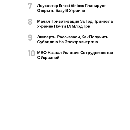
Лоукостер Ernest Airlines Планирует
Открыть Базу В Украине
Малая Приватизация За Год Принесла
Украине Почти 1,5 Млрд Грн
Эксперты Рассказали, Как Получить
Субсидию На Электроэнергию
МВФ Назвал Условие Сотрудничества
С Украиной