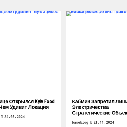
ице Открылся Kyiv Food
Кабмин Запретил Лиш
: Чем Удивит Локация
Электричества
Стратегические Объе
24.05.2024
baseblog
21.11.2024