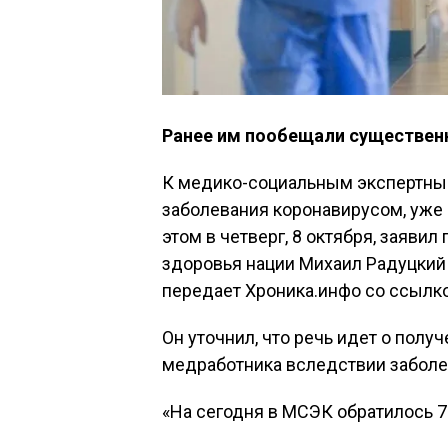
Ранее им пообещали существен
К медико-социальным экспертны
заболевания коронавирусом, уже 
этом в четверг, 8 октября, заяви
здоровья нации Михаил Радуцкий 
передает Хроника.инфо со ссылк
Он уточнил, что речь идет о полу
медработника вследствии заболе
«На сегодня в МСЭК обратилось 7