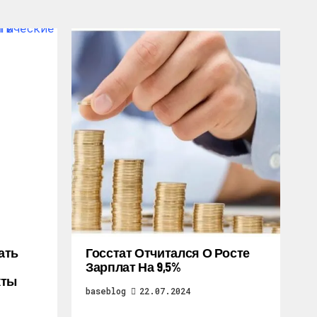
ать
Госстат Отчитался О Росте
Зарплат На 9,5%
кты
baseblog
22.07.2024