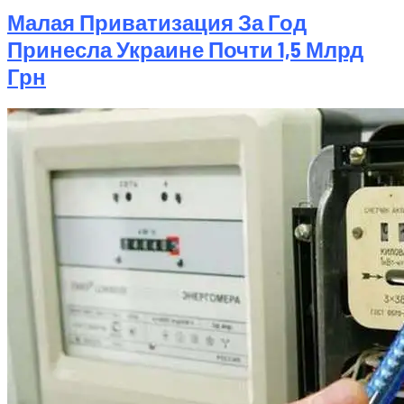
Малая Приватизация За Год
Принесла Украине Почти 1,5 Млрд
Грн