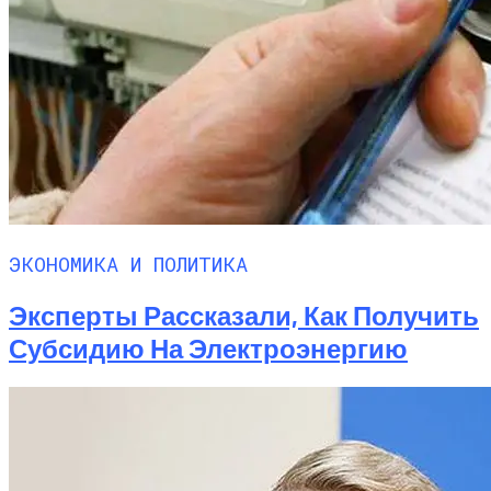
ЭКОНОМИКА И ПОЛИТИКА
Эксперты Рассказали, Как Получить
Субсидию На Электроэнергию