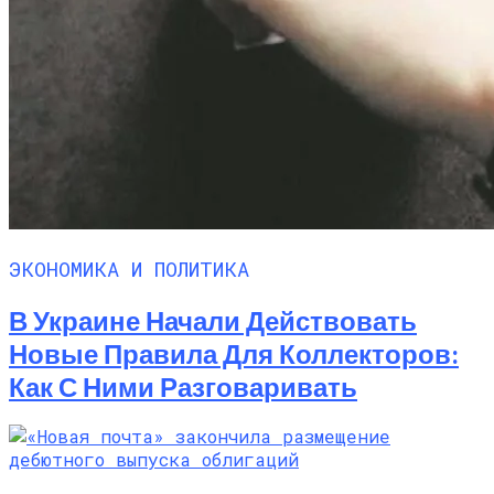
ЭКОНОМИКА И ПОЛИТИКА
В Украине Начали Действовать
Новые Правила Для Коллекторов:
Как С Ними Разговаривать