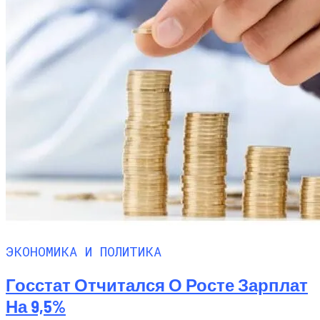
Обстановки
В Столичном Парке Отличился Герой-
Парковки
ЭКОНОМИКА И ПОЛИТИКА
Госстат Отчитался О Росте Зарплат
На 9,5%