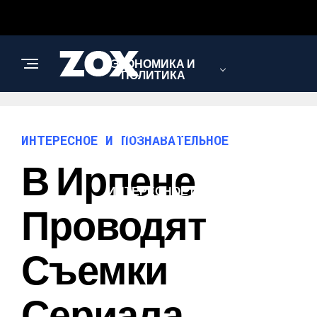
ЭКОНОМИКА И
ПОЛИТИКА
НОВОСТИ
ИНТЕРЕСНОЕ И ПОЗНАВАТЕЛЬНОЕ
В Ирпене
ИНТЕРЕСНОЕ И
ПОЗНАВАТЕЛЬНОЕ
Проводят
Съемки
Сериала