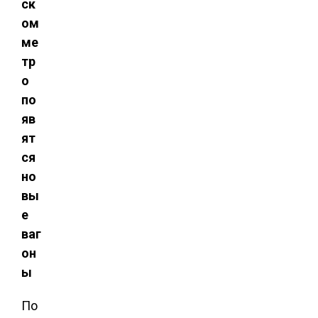
ск
ом
ме
тр
о
по
яв
ят
ся
но
вы
е
ваг
он
ы
По