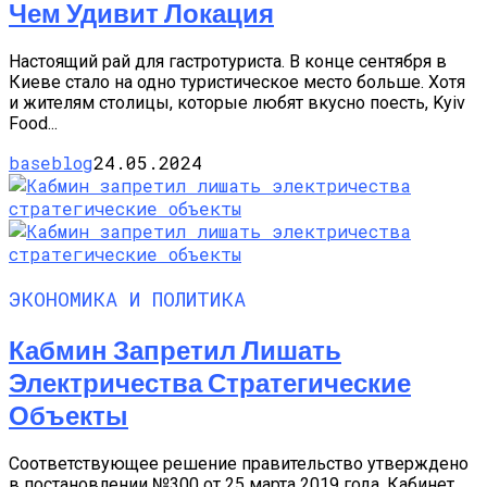
Чем Удивит Локация
Настоящий рай для гастротуриста. В конце сентября в
Киеве стало на одно туристическое место больше. Хотя
и жителям столицы, которые любят вкусно поесть, Kyiv
Food...
baseblog
24.05.2024
ЭКОНОМИКА И ПОЛИТИКА
Кабмин Запретил Лишать
Электричества Стратегические
Объекты
Соответствующее решение правительство утверждено
в постановлении №300 от 25 марта 2019 года. Кабинет