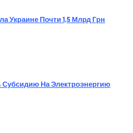
а Украине Почти 1,5 Млрд Грн
ь Субсидию На Электроэнергию