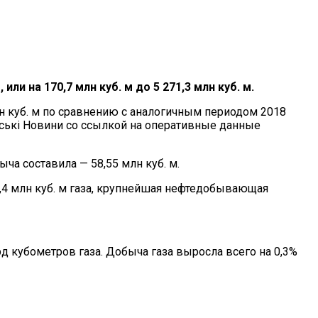
ли на 170,7 млн куб. м до 5 271,3 млн куб. м.
млн куб. м по сравнению с аналогичным периодом 2018
аїнськi Новини со ссылкой на оперативные данные
ыча составила — 58,55 млн куб. м.
,4 млн куб. м газа, крупнейшая нефтедобывающая
д кубометров газа. Добыча газа выросла всего на 0,3%