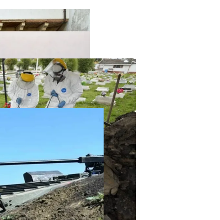
твенный Интеллект