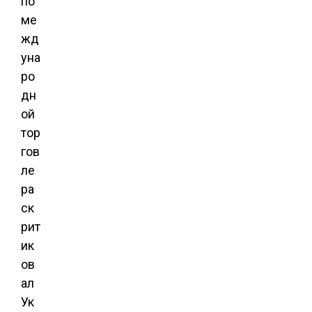
по
ме
жд
уна
ро
дн
ой
тор
гов
ле
ра
ск
рит
ик
ов
ал
Ук