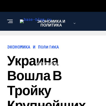
ЭКОНОМИКА И
ПОЛИТИКА
НОВОСТИ
ЭКОНОМИКА И ПОЛИТИКА
Украина
ИНТЕРЕСНОЕ И
ПОЗНАВАТЕЛЬНОЕ
Вошла В
Тройку
Крупнейших