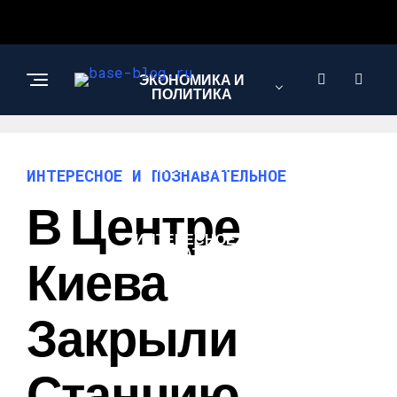
ЭКОНОМИКА И
ПОЛИТИКА
НОВОСТИ
ИНТЕРЕСНОЕ И ПОЗНАВАТЕЛЬНОЕ
В Центре
ИНТЕРЕСНОЕ И
ПОЗНАВАТЕЛЬНОЕ
Киева
Закрыли
Станцию