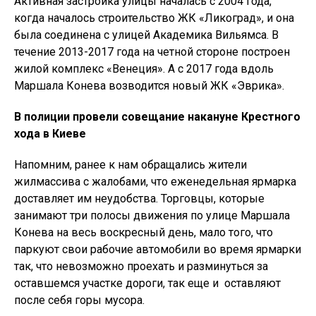
Активная застройка улицы началась с 2004 года,
когда началось строительство ЖК «Ликоград», и она
была соединена с улицей Академика Вильямса. В
течение 2013-2017 года на четной стороне построен
жилой комплекс «Венеция». А с 2017 года вдоль
Маршала Конева возводится новый ЖК «Эврика».
В полиции провели совещание накануне Крестного
хода в Киеве
Напомним, ранее к нам обращались жители
жилмассива с жалобами, что еженедельная ярмарка
доставляет им неудобства. Торговцы, которые
занимают три полосы движения по улице Маршала
Конева на весь воскресный день, мало того, что
паркуют свои рабочие автомобили во время ярмарки
так, что невозможно проехать и разминуться за
оставшемся участке дороги, так еще и оставляют
после себя горы мусора.