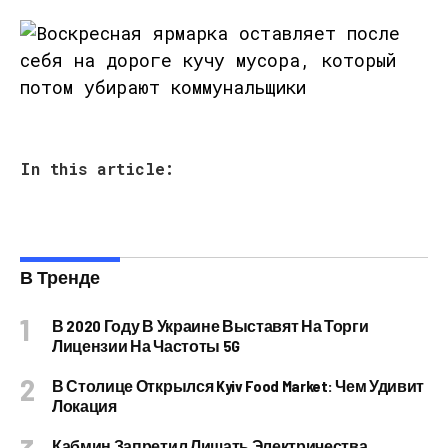
In this article:
В Тренде
В 2020 Году В Украине Выставят На Торги
Лицензии На Частоты 5G
В Столице Открылся Kyiv Food Market: Чем Удивит
Локация
Кабмин Запретил Лишать Электричества