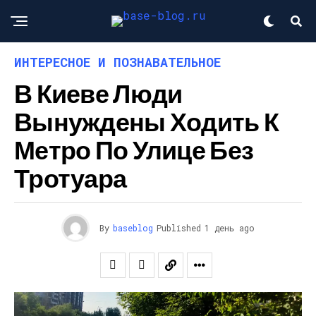
ИНТЕРЕСНОЕ И ПОЗНАВАТЕЛЬНОЕ
В Киеве Люди
Вынуждены Ходить К
Метро По Улице Без
Тротуара
By
baseblog
Published
1 день ago