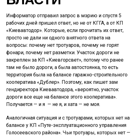
Информатор отправил запрос в мэрию и спустя 5
рабочих дней пришел ответ, но не от КГГА, а от КП
«Киевавтодор». Которые, если прочитать их ответ,
просто не дали ни одного внятного ответа на
вопросы: почему нет тротуаров, почему не горят
фонари, почему нет разметки. Участок дороги не
закреплен за КП «Киевгорсвет», потому что ранее
там не было дороги, а была автостоянка, то есть
территория была на балансе гаражно-строительного
кооператива «Дублер». Поэтому, как пишет зам
гендиректора Киевавтодора, «вероятно, участок
дороги все еще на балансе этого кооператива».
Получается — и я — не я, и хата — не моя.
Аналогичная ситуация и с тротуарами, которых нет на
балансе у КП «Путе-эксплуатационного управления
Голосеевского района». Чьи тротуары, которых нет —