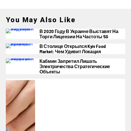
You May Also Like
В 2020 Году В Украине Выставят На
Торги Лицензии На Частоты 5G
В Столице Открылся Kyiv Food
Market: Чем Удивит Локация
Кабмин Запретил Лишать
Электричества Стратегические
Объекты