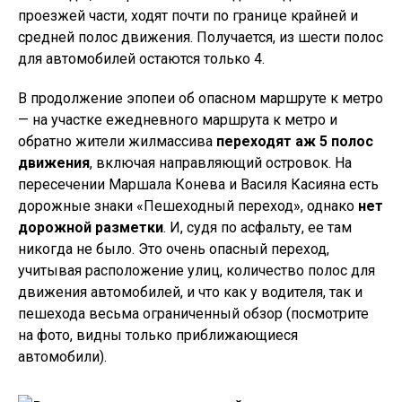
проезжей части, ходят почти по границе крайней и
средней полос движения. Получается, из шести полос
для автомобилей остаются только 4.
В продолжение эпопеи об опасном маршруте к метро
— на участке ежедневного маршрута к метро и
обратно жители жилмассива
переходят аж 5 полос
движения
, включая направляющий островок. На
пересечении Маршала Конева и Василя Касияна есть
дорожные знаки «Пешеходный переход», однако
нет
дорожной разметки
. И, судя по асфальту, ее там
никогда не было. Это очень опасный переход,
учитывая расположение улиц, количество полос для
движения автомобилей, и что как у водителя, так и
пешехода весьма ограниченный обзор (посмотрите
на фото, видны только приближающиеся
автомобили).