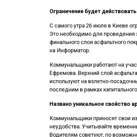
Ограничение будет действовать 
С самого утра 26 июля в Киеве о
Это необходимо для проведения 
финального слоя асфальтного пок
на Информатор.
Коммунальщики работают на учас
Ефремова. Верхний слой асфальта
используют на взлетно-посадочны
последним в рамках капитального
Названо уникальное свойство а
Коммунальщики приносят свои и
неудобства. Учитывайте временн
Водителям советуют, по возможно