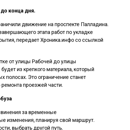
до конца дня.
граничили движение на проспекте Палладина.
завершающего этапа работ по укладке
рытия, передает Хроника.инфо со ссылкой
тке от улицы Рабочей до улицы
 будет из крепкого материала, который
х полосах. Это ограничение станет
 ремонта проезжей части.
рбуза
звинения за временные
ые изменения, планируя свой маршрут.
сти, выбрать другой путь.