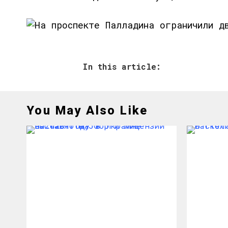
In this article:
You May Also Like