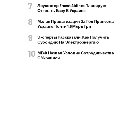
Лоукостер Ernest Airlines Планирует
Открыть Базу В Украине
Малая Приватизация За Год Принесла
Украине Почти 1,5 Млрд Грн
Эксперты Рассказали, Как Получить
Субсидию На Электроэнергию
МВФ Назвал Условие Сотрудничества
С Украиной