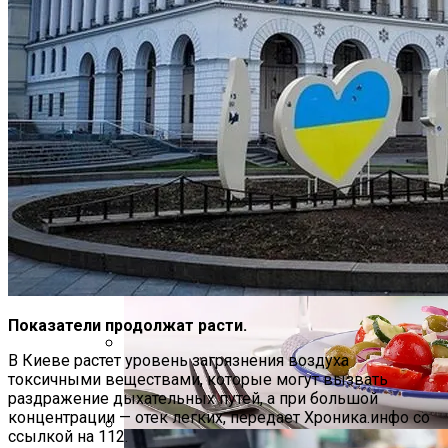
В Полиции Провели Совещание
Накануне Крестного Хода В Киеве
На Какую Зарплату Могут
Рассчитывать Украинцы За Рубежом:
Советы Для Беженцев
Показатели продолжат расти.
В Киеве растет уровень загрязнения воздуха
Вредно, Но Выгодно: В США Запрет На
токсичными веществами, которые могут вызвать
Асбест Приняли Только Сейчас
раздражение дыхательных путей, а при большой
концентрации — отек легких, передает Хроника.инфо со
ссылкой на 112.