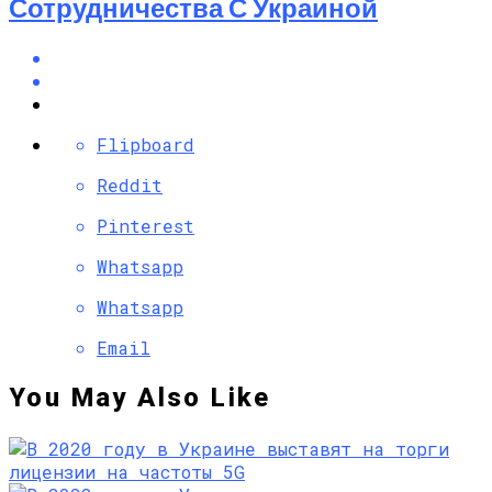
Сотрудничества С Украиной
Flipboard
Reddit
Pinterest
Whatsapp
Whatsapp
Email
You May Also Like