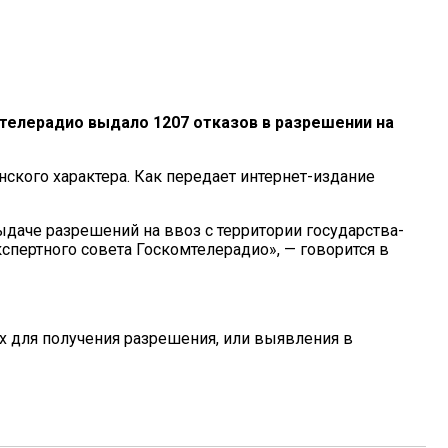
телерадио выдало 1207 отказов в разрешении на
ского характера. Как передает интернет-издание
ыдаче разрешений на ввоз с территории государства-
спертного совета Госкомтелерадио», — говорится в
х для получения разрешения, или выявления в