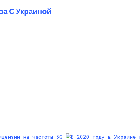
ва С Украиной