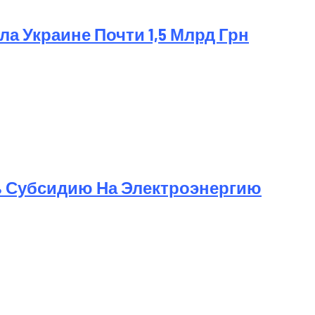
а Украине Почти 1,5 Млрд Грн
ь Субсидию На Электроэнергию