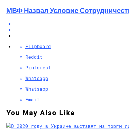
МВФ Назвал Условие Сотрудничест
Flipboard
Reddit
Pinterest
Whatsapp
Whatsapp
Email
You May Also Like