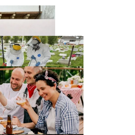
твенный Интеллект