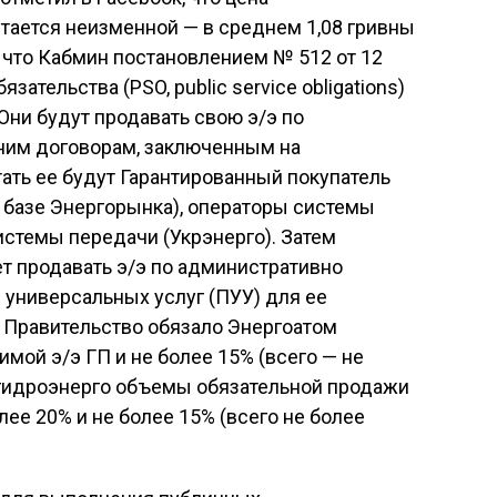
тается неизменной — в среднем 1,08 гривны
, что Кабмин постановлением № 512 от 12
ательства (PSO, public service obligations)
Они будут продавать свою э/э по
ним договорам, заключенным на
ать ее будут Гарантированный покупатель
 базе Энергорынка), операторы системы
истемы передачи (Укрэнерго). Затем
т продавать э/э по административно
универсальных услуг (ПУУ) для ее
 Правительство обязало Энергоатом
мой э/э ГП и не более 15% (всего — не
ргидроэнерго объемы обязательной продажи
ее 20% и не более 15% (всего не более