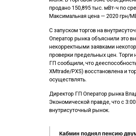
продано 150,895 тыс. мВт-ч по с
Максимальная цена — 2020 грн/МВ
С запуском торгов на внутрисуто
Оператор рынка объяснили это вн
некорректными заявками некотор
проверки предельных цен. Торги н
ГП сообщили, что дееспособност
XMtrade/PXS) восстановлена и то
осуществлять.
Директор ГП Оператор рынка Вла
Экономической правде, что с 3:00
внутрисуточный рынок.
Кабмин поднял пенсию дву