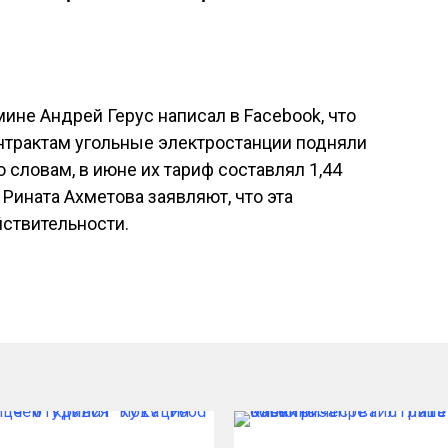
ине Андрей Герус написал в Facebook, что
нтрактам угольные электростанции подняли
о словам, в июне их тариф составлял 1,44
К Рината Ахметова заявляют, что эта
ствительности.