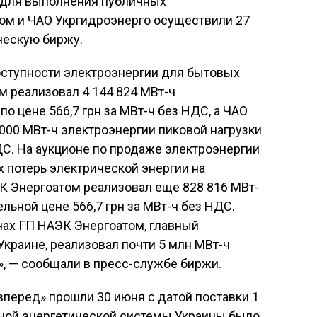
 для выполнения публичных
ом и ЧАО Укргидроэнерго осуществили 27
ческую биржу.
оступности электроэнергии для бытовых
 реализовал 4 144 824 МВт-ч
по цене 566,7 грн за МВт-ч без НДС, а ЧАО
000 МВт-ч электроэнергии пиковой нагрузки
НДС. На аукционе по продаже электроэнергии
 потерь электрической энергии на
 Энергоатом реализовал еще 828 816 МВт-
льной цене 566,7 грн за МВт-ч без НДС.
нах ГП НАЭК Энергоатом, главный
Украине, реализовал почти 5 млн МВт-ч
», — сообщали в пресс-службе биржи.
вперед» прошли 30 июня с датой поставки 1
нной энергетической системы Украины было