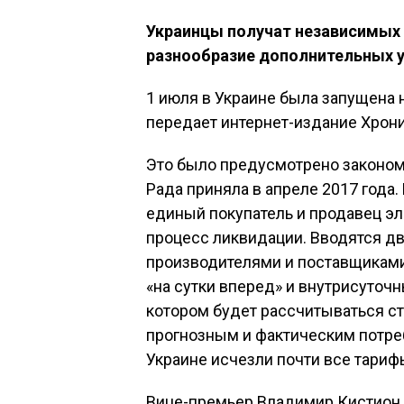
Украинцы получат независимых
разнообразие дополнительных у
1 июля в Украине была запущена 
передает интернет-издание Хрони
Это было предусмотрено законом
Рада приняла в апреле 2017 года.
единый покупатель и продавец э
процесс ликвидации. Вводятся д
производителями и поставщикам
«на сутки вперед» и внутрисуточ
котором будет рассчитываться с
прогнозным и фактическим потреб
Украине исчезли почти все тари
Вице-премьер Владимир Кистион о