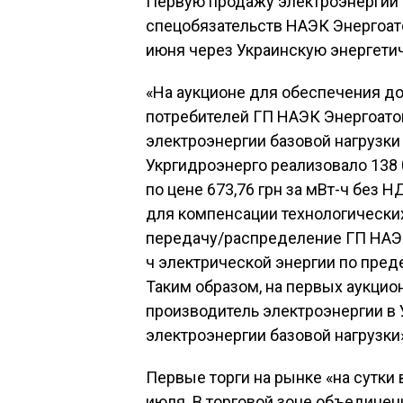
Первую продажу электроэнергии
спецобязательств НАЭК Энергоат
июня через Украинскую энергети
«На аукционе для обеспечения д
потребителей ГП НАЭК Энергоатом
электроэнергии базовой нагрузки 
Укргидроэнерго реализовало 138 
по цене 673,76 грн за мВт-ч без 
для компенсации технологических
передачу/распределение ГП НАЭК
ч электрической энергии по преде
Таким образом, на первых аукцио
производитель электроэнергии в 
электроэнергии базовой нагрузки
Первые торги на рынке «на сутки 
июля. В торговой зоне объедине