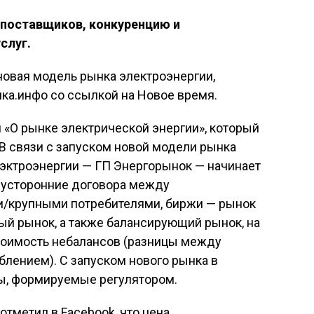
 поставщиков, конкуренцию и
слуг.
новая модель рынка электроэнергии,
ка.инфо со ссылкой на Новое время.
 «О рынке электрической энергии», который
 В связи с запуском новой модели рынка
лэктроэнергии — ГП Энергорынок — начинает
вусторонние договора между
и/крупными потребителями, биржи — рынок
ный рынок, а также балансирующий рынок, на
тоимость небалансов (разницы между
лением). С запуском нового рынка в
фы, формируемые регулятором.
тметил в Facebook, что цена