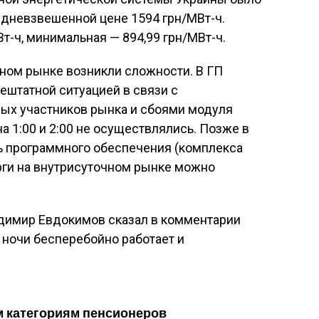
редневзвешенной цене 1594 грн/МВт-ч.
т-ч, минимальная — 894,99 грн/МВт-ч.
чном рынке возникли сложности. В ГП
ештатной ситуацией в связи с
ых участников рынка и сбоями модуля
а 1:00 и 2:00 не осуществлялись. Позже в
ь программного обеспечения (комплекса
рги на внутрисуточном рынке можно
димир Евдокимов сказал в комментарии
 ночи бесперебойно работает и
м категориям пенсионеров