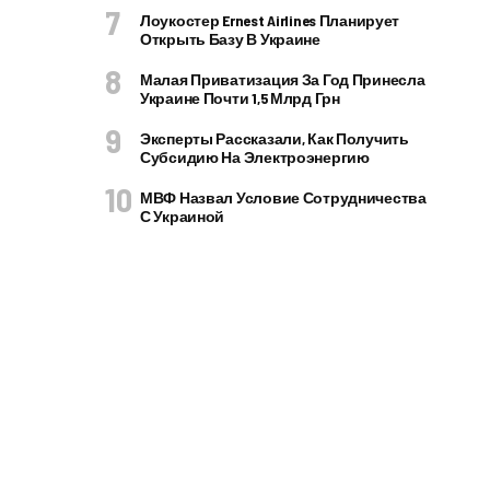
Лоукостер Ernest Airlines Планирует
Открыть Базу В Украине
Малая Приватизация За Год Принесла
Украине Почти 1,5 Млрд Грн
Эксперты Рассказали, Как Получить
Субсидию На Электроэнергию
МВФ Назвал Условие Сотрудничества
С Украиной