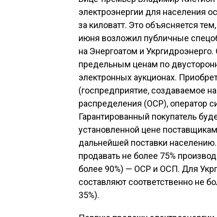
электроэнергии для населения ос
за киловатт. Это объясняется тем
июня возложил публичные спецобяз
на Энергоатом и Укргидроэнерго. 
предельным ценам по двусторон
электронных аукционах. Приобрет
(госпредприятие, создаваемое на
распределения (ОСР), оператор с
Гарантированный покупатель буде
установленной цене поставщикам 
дальнейшей поставки населению.
продавать не более 75% производи
более 90%) — ОСР и ОСП. Для Ук
составляют соответственно не бол
35%).