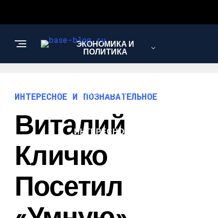
ЭКОНОМИКА И
ПОЛИТИКА
НОВОСТИ
ИНТЕРЕСНОЕ И ПОЗНАВАТЕЛЬНОЕ
Виталий
ИНТЕРЕСНОЕ И
ПОЗНАВАТЕЛЬНОЕ
Кличко
Посетил
«умную»