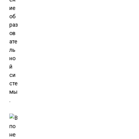
ие
об
раз
ов
ате
ль
но
й
си
сте
мы
.